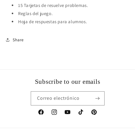
15 Tarjetas de resuelve problemas.
Reglas del juego.
Hoja de respuestas para alumnos.
Share
Subscribe to our emails
Correo electrónico
Facebook
Instagram
YouTube
TikTok
Pinterest